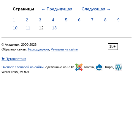
Страницы
←
Предыдущая
Следующая
→
1
2
3
4
5
6
7
8
9
10
11
12
13
© Академик, 2000-2026
18+
Обратная связь:
Техподдержка
,
Реклама на сайте
👣 Путешествия
Экспорт словарей на сайты
, сделанные на PHP,
Joomla,
Drupal,
WordPress, MODx.