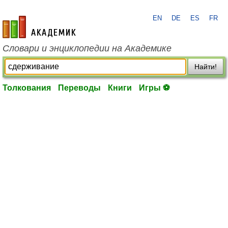
EN
DE
ES
FR
academic.ru
Словари и энциклопедии на Академике
Найти!
Толкования
Переводы
Книги
Игры ⚽